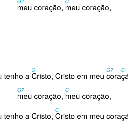
G7
C
meu coração,
meu coração,
C
G7
C
u tenho a
Cristo, Cristo em meu
cora
ç
G7
C
meu coração,
meu coração,
C
 tenho a Cristo,
Cristo em meu coraç