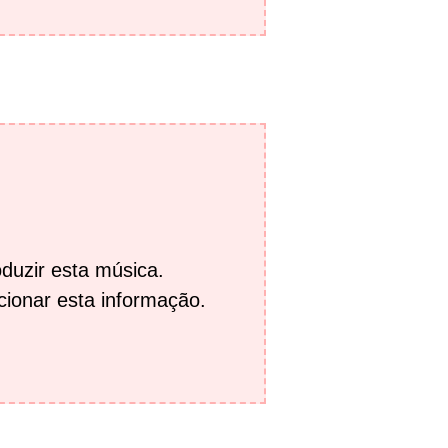
duzir esta música.
cionar esta informação.