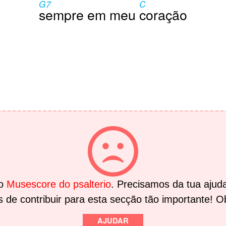
G7
C
sempre em meu
coração
no
Musescore do psalterio
. Precisamos da tua ajuda
 de contribuir para esta secção tão importante! O
AJUDAR