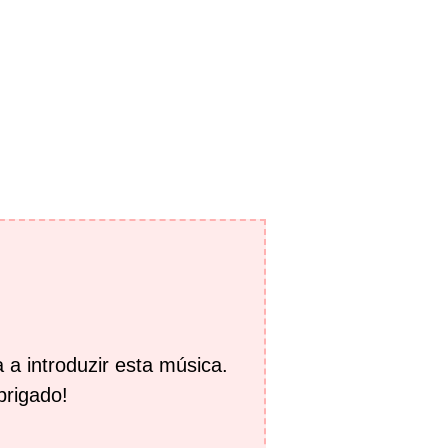
 a introduzir esta música.
brigado!