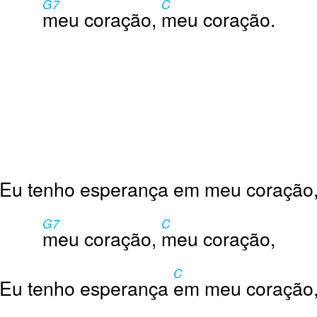
G7
C
meu coração,
meu coração.
Eu tenho esperança em meu coração
G7
C
meu coração,
meu coração,
C
Eu tenho esperança
em meu coração