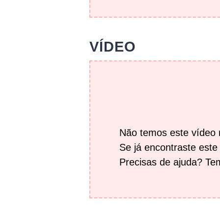
VÍDEO
Não temos este vídeo n
Se já encontraste este
Precisas de ajuda? T