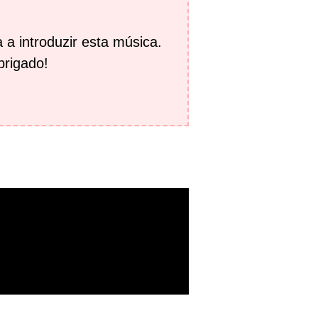
 a introduzir esta música.
brigado!