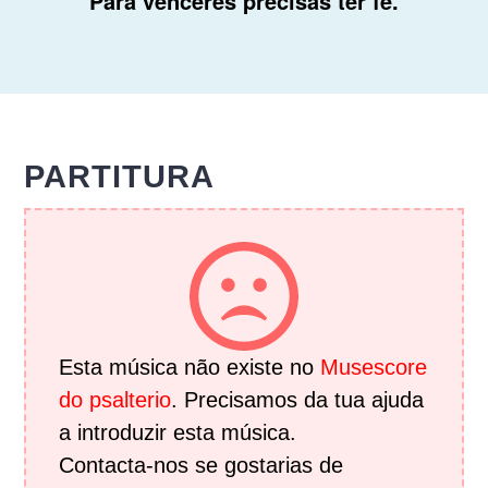
Para ven
ceres pre
cisas ter
fé.
PARTITURA
Esta música não existe no
Musescore
do psalterio
. Precisamos da tua ajuda
a introduzir esta música.
Contacta-nos se gostarias de