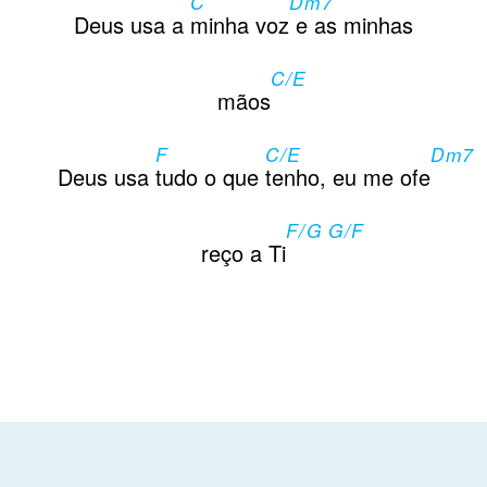
C
Dm7
Contactos
Deus usa a
minha voz
e as minhas
C/E
mãos
F
C/E
Dm7
Deus usa
tudo o que
tenho, eu me ofe
F/G G/F
reço a Ti