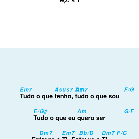
Em7
Asus7 A7
Dm7
F/G
Tudo o que
tenho,
tudo o que sou
E/G#
Am
G/F
Tudo o que eu
quero ser
Dm7
Em7
Bb/D
Dm7 F/G