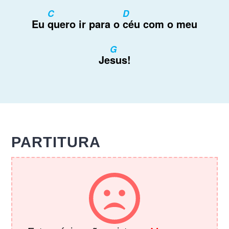
C
D
Eu
quero ir para o
céu com o meu
G
Je
sus!
PARTITURA