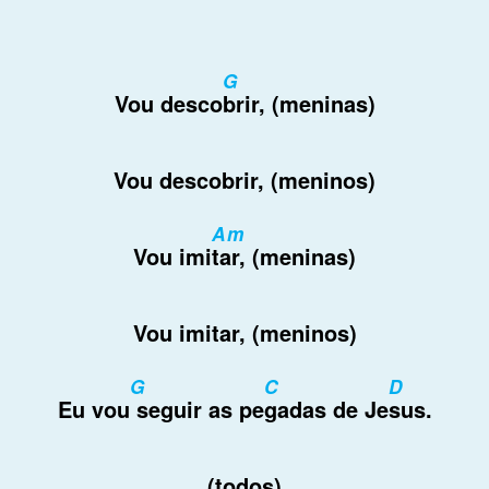
G
Vou desco
brir, (meninas)
Vou descobrir, (meninos)
Am
Vou imi
tar, (meninas)
Vou imitar, (meninos)
G
C
D
Eu vou
seguir as pe
gadas de Je
sus.
(todos)