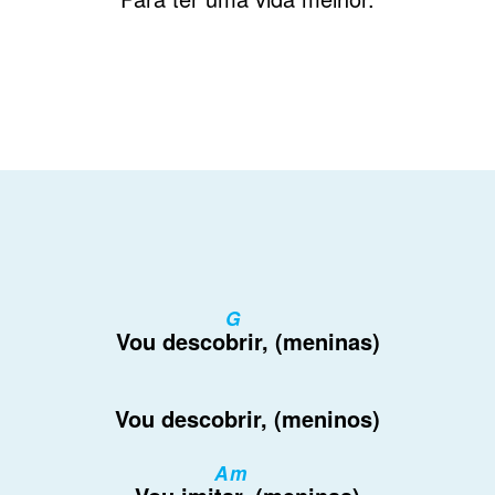
G
Vou desco
brir, (meninas)
Vou descobrir, (meninos)
Am