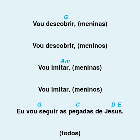
G
Vou desco
brir, (meninas)
Vou descobrir, (meninos)
Am
Vou imi
tar, (meninas)
Vou imitar, (meninos)
G
C
D E
Eu vou
seguir as pe
gadas de Je
sus.
(todos)