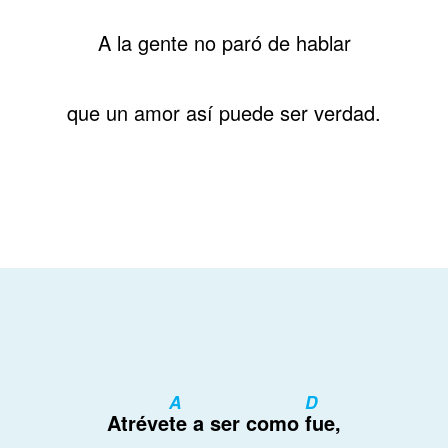
A la gente no paró de hablar
que un amor así puede ser verdad.
A
D
Atréve
te a ser como
fue,