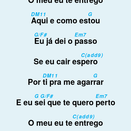
DM11
G
Aqui e como es
tou
G/F#
Em7
Eu já dei o
passo
C(add9)
Se eu cair es
pero
DM11
G
Por
ti pra me agar
rar
G G/F#
Em7
E eu
sei que te quero
perto
C(add9)
O meu eu te
entrego