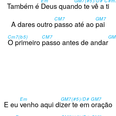
Em
GM7(#5)/D# C#m
Também é
Deus quan
do te vê a ti
CM7
GM7
A dares outro
passo até ao
pai
Cm7(b5)
CM7
GM
O primeiro
passo antes de andar
Em
GM7(#5)/D# GM7
E eu
venho aqui di
zer te em oração