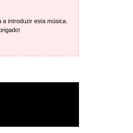
 a introduzir esta música.
brigado!