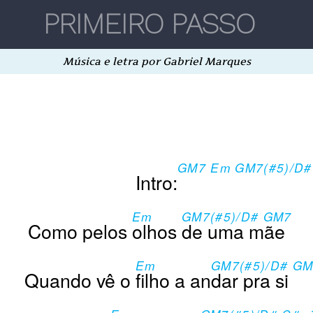
Música e letra por Gabriel Marques
GM7 Em GM7(#5)/D#
Intro:
Em
GM7(#5)/D# GM7
Como pelos
olhos
de uma mãe
Em
GM7(#5)/D# G
Quando vê o
filho a an
dar pra si