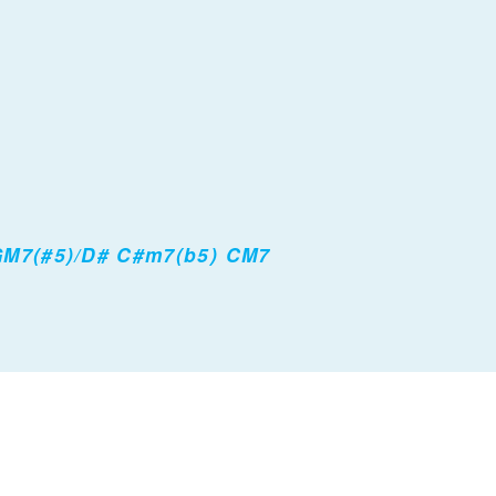
M7(#5)/D# C#m7(b5) CM7