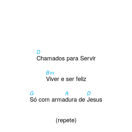
D
Chamados para Servir
Bm
Viver e ser feliz
G
A
D
Só com arma
dura de
Jesus
(repete)