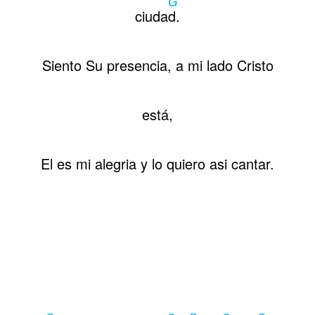
G
Contactos
ciuda
d.
Siento Su presencia, a mi lado Cristo
está,
El es mi alegria y lo quiero asi cantar.