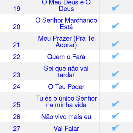
O Meu Deus é O
19
Deus
O Senhor Marchando
20
Está
Meu Prazer (Pra Te
21
Adorar)
22
Quem o Fará
Sei que não vai
23
tardar
24
O Teu Poder
Tu és o único Senhor
25
na minha vida
26
Não vivo mais eu
27
Vai Falar