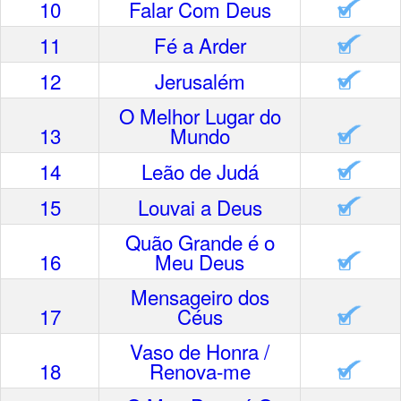
10
Falar Com Deus
Contactos
11
Fé a Arder
12
Jerusalém
O Melhor Lugar do
13
Mundo
14
Leão de Judá
15
Louvai a Deus
Quão Grande é o
16
Meu Deus
Mensageiro dos
17
Céus
Vaso de Honra /
18
Renova-me